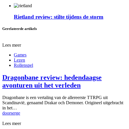
Rietland review: stilte tijdens de storm
Gerelateerde artikels
Lees meer
Games
Lezen
Rollenspel
Dragonbane review: hedendaagse
avonturen uit het verleden
Dragonbane is een vertaling van de allereerste TTRPG uit
Scandinavië, genaamd Drakar och Demoner. Origineel uitgebracht
in het…
door
serge
Lees meer