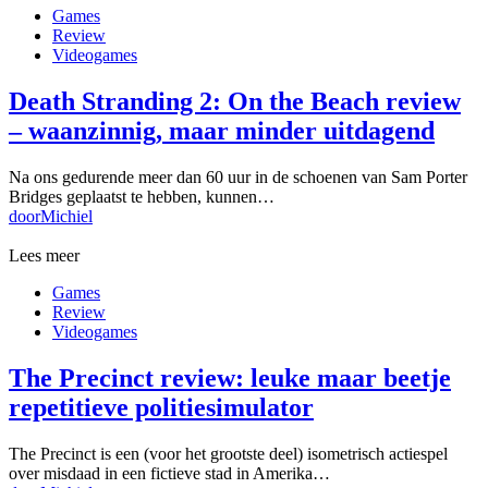
Games
Review
Videogames
Death Stranding 2: On the Beach review
– waanzinnig, maar minder uitdagend
Na ons gedurende meer dan 60 uur in de schoenen van Sam Porter
Bridges geplaatst te hebben, kunnen…
door
Michiel
Lees meer
Games
Review
Videogames
The Precinct review: leuke maar beetje
repetitieve politiesimulator
The Precinct is een (voor het grootste deel) isometrisch actiespel
over misdaad in een fictieve stad in Amerika…