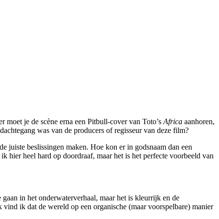
 moet je de scène erna een Pitbull-cover van Toto’s
Africa
aanhoren,
gedachtegang was van de producers of regisseur van deze film?
n de juiste beslissingen maken. Hoe kon er in godsnaam dan een
k hier heel hard op doordraaf, maar het is het perfecte voorbeeld van
 gaan in het onderwaterverhaal, maar het is kleurrijk en de
k vind ik dat de wereld op een organische (maar voorspelbare) manier