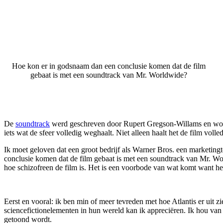
Hoe kon er in godsnaam dan een conclusie komen dat de film
gebaat is met een soundtrack van Mr. Worldwide?
De
soundtrack
werd geschreven door Rupert Gregson-Willams en wordt
iets wat de sfeer volledig weghaalt. Niet alleen haalt het de film vo
Ik moet geloven dat een groot bedrijf als Warner Bros. een marketing
conclusie komen dat de film gebaat is met een soundtrack van Mr. Worl
hoe schizofreen de film is. Het is een voorbode van wat komt want het
Eerst en vooral: ik ben min of meer tevreden met hoe Atlantis er uit zi
sciencefictionelementen in hun wereld kan ik appreciëren. Ik hou van
getoond wordt.