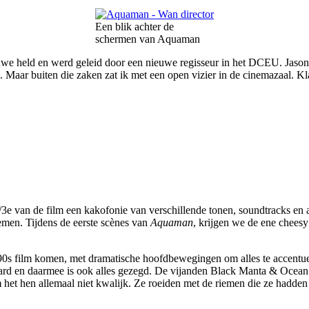
Een blik achter de
schermen van Aquaman
euwe held en werd geleid door een nieuwe regisseur in het DCEU. Ja
. Maar buiten die zaken zat ik met een open vizier in de cinemazaal. Kl
3e van de film een kakofonie van verschillende tonen, soundtracks en a
emen. Tijdens de eerste scènes van
Aquaman
, krijgen we de ene cheesy
0s film komen, met dramatische hoofdbewegingen om alles te accentuer
rd en daarmee is ook alles gezegd. De vijanden Black Manta & Ocean
m het hen allemaal niet kwalijk. Ze roeiden met de riemen die ze hadden