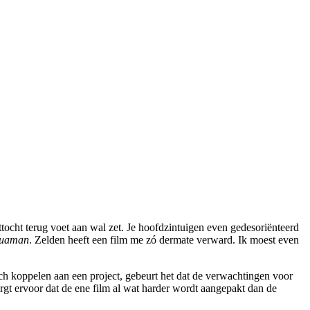
ottocht terug voet aan wal zet. Je hoofdzintuigen even gedesoriënteerd
uaman
. Zelden heeft een film me zó dermate verward. Ik moest even
zich koppelen aan een project, gebeurt het dat de verwachtingen voor
gt ervoor dat de ene film al wat harder wordt aangepakt dan de