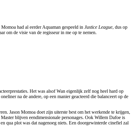
son Momoa had al eerder Aquaman gespeeld in
Justice League
, dus op
aar om de visie van de regisseur in me op te nemen.
cteerprestaties. Het was alsof Wan eigenlijk zelf nog heel hard op
 oneliner na de andere, op een manier geacteerd die balanceert op de
en. Jason Momoa doet zijn uiterste best om het werkende te krijgen,
 Master blijven eendimensionale personages. Ook Willem Dafoe is
 en qua plot was dat nagenoeg niets. Een doorgewinterde cinefiel zal