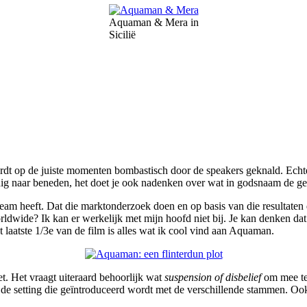
Aquaman & Mera in
Sicilië
 op de juiste momenten bombastisch door de speakers geknald. Echter
lledig naar beneden, het doet je ook nadenken over wat in godsnaam de 
team heeft. Dat die marktonderzoek doen en op basis van die resultate
dwide? Ik kan er werkelijk met mijn hoofd niet bij. Je kan denken dat i
 laatste 1/3e van de film is alles wat ik cool vind aan Aquaman.
et. Het vraagt uiteraard behoorlijk wat
suspension of disbelief
om mee te
 de setting die geïntroduceerd wordt met de verschillende stammen. Oo