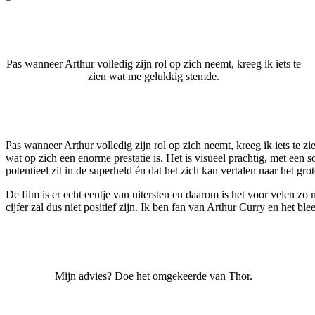
Pas wanneer Arthur volledig zijn rol op zich neemt, kreeg ik iets te
zien wat me gelukkig stemde.
Pas wanneer Arthur volledig zijn rol op zich neemt, kreeg ik iets te z
wat op zich een enorme prestatie is. Het is visueel prachtig, met een 
potentieel zit in de superheld én dat het zich kan vertalen naar het gro
De film is er echt eentje van uitersten en daarom is het voor velen zo m
cijfer zal dus niet positief zijn. Ik ben fan van Arthur Curry en het 
Mijn advies? Doe het omgekeerde van Thor.