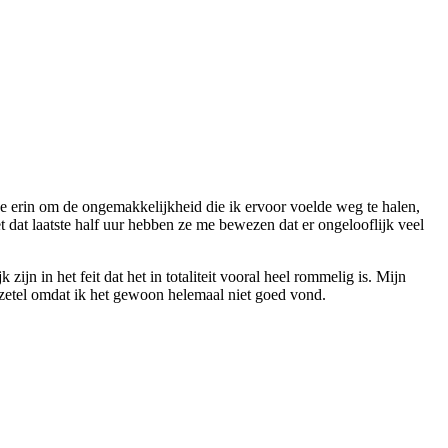
agde erin om de ongemakkelijkheid die ik ervoor voelde weg te halen,
t dat laatste half uur hebben ze me bewezen dat er ongelooflijk veel
ijn in het feit dat het in totaliteit vooral heel rommelig is. Mijn
’n zetel omdat ik het gewoon helemaal niet goed vond.