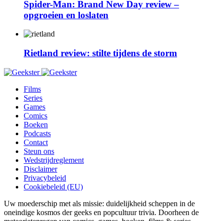
Spider-Man: Brand New Day review –
opgroeien en loslaten
Rietland review: stilte tijdens de storm
Films
Series
Games
Comics
Boeken
Podcasts
Contact
Steun ons
Wedstrijdreglement
Disclaimer
Privacybeleid
Cookiebeleid (EU)
Uw moederschip met als missie: duidelijkheid scheppen in de
oneindige kosmos der geeks en popcultuur trivia. Doorheen de