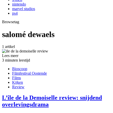
nintendo
marvel studios
ps4
Browsetag
salomé dewaels
1 artikel
Lees meer
3 minuten leestijd
Bioscoop
Filmfestival Oostende
Films
Kijken
Review
L’île de la Demoiselle review: snijdend
overlevingsdrama