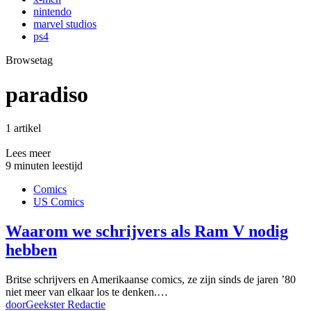
nintendo
marvel studios
ps4
Browsetag
paradiso
1 artikel
Lees meer
9 minuten leestijd
Comics
US Comics
Waarom we schrijvers als Ram V nodig
hebben
Britse schrijvers en Amerikaanse comics, ze zijn sinds de jaren ’80
niet meer van elkaar los te denken.…
door
Geekster Redactie