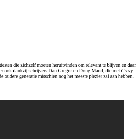
tiesten die zichzelf moeten heruitvinden om relevant te blijven en daar
 er ook dankzij schrijvers Dan Gregor en Doug Mand, die met
Crazy
de oudere generatie misschien nog het meeste plezier zal aan hebben.