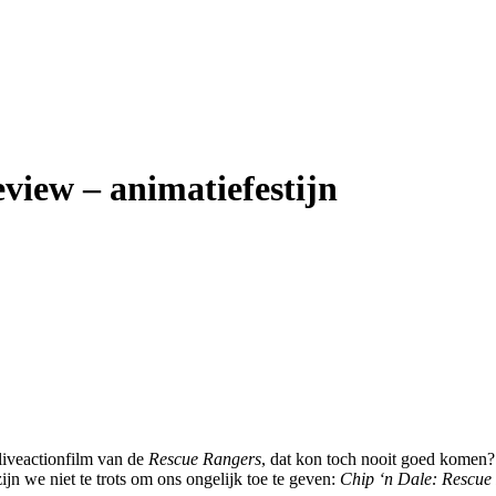
view – animatiefestijn
 liveactionfilm van de
Rescue Rangers
, dat kon toch nooit goed komen?
jn we niet te trots om ons ongelijk toe te geven:
Chip ‘n Dale: Rescue