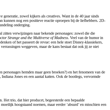
 generatie, zowel kijkers als creatives. Want in de 40 jaar sinds
n kunnen nog een positieve reactie oproepen bij de liefhebbers. 2D-
handeling onderging.
al zitten verwijzingen naar bekende personages: zowel die die
ctor Strange and the Multiverse of Madness
. Veel van de humor in
enken of het passeert de revue: een hele stoet Disney-klassiekers,
verrassingen weggeven, maar de kans bestaat dat ook jij ze niet
agen personages hemden maar geen broeken?) en het fenomeen van de
 Indiana Jones en een aantal katten. Ook de bootlegs, vervormde
 Het trio, dat hier producet, begeesterde een bepaalde
 moeilijk hoogstaand noemen, maar eerder ‘absurd’ en misschien een