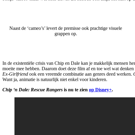
Naast de ‘cameo’s’ levert de premisse ook prachtige visuele
grappen op.
In de existentiële crisis van Chip en Dale kan je makkelijk mensen her
moeite mee hebben. Daarom doet deze film af en toe wel wat denken
Ex-Girlfriend
ook een vreemde combinatie aan genres deed werken.
Want ja, animatie is natuurlijk niet enkel voor kinderen.
Chip ‘n Dale: Rescue Rangers
is nu te zien
op Disney+
.