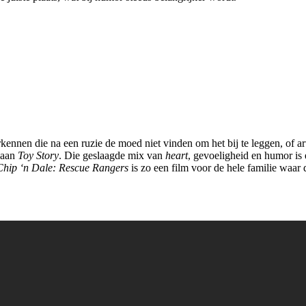
kennen die na een ruzie de moed niet vinden om het bij te leggen, of ar
 aan
Toy Story
. Die geslaagde mix van
heart
, gevoeligheid en humor is
Chip ‘n Dale: Rescue Rangers
is zo een film voor de hele familie waar 