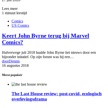
Lees meer
1 minuut leestijd
Comics
US Comics
Keert John Byrne terug bij Marvel
Comics?
Halverwege juli 2018 haalde John Byrne het nieuws door een
bijzonder initatief. Op zijn forum was hij een…
door
Dennis
16 augustus 2018
Meest populair
The Last House review: post-covid, ecologisch
overlevingsdrama