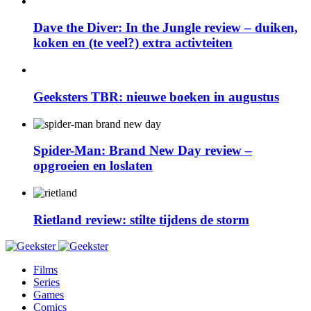
Dave the Diver: In the Jungle review – duiken,
koken en (te veel?) extra activteiten
Geeksters TBR: nieuwe boeken in augustus
Spider-Man: Brand New Day review –
opgroeien en loslaten
Rietland review: stilte tijdens de storm
Films
Series
Games
Comics