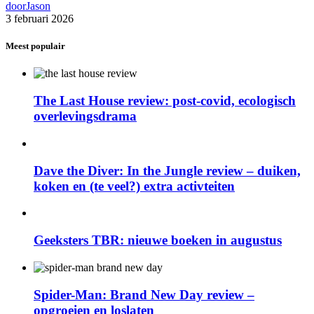
door
Jason
3 februari 2026
Meest populair
The Last House review: post-covid, ecologisch
overlevingsdrama
Dave the Diver: In the Jungle review – duiken,
koken en (te veel?) extra activteiten
Geeksters TBR: nieuwe boeken in augustus
Spider-Man: Brand New Day review –
opgroeien en loslaten