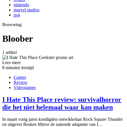
nintendo
marvel studios
ps4
Browsetag
Bloober
1 artikel
Lees meer
8 minuten leestijd
Games
Review
Videogames
I Hate This Place review: survivalhorror
die het niet helemaal waar kan maken
In maart vorig jaren kondigden ontwikkelaar Rock Square Thunder
en uitgever Broken Mirror de nakende adaptatie van I…