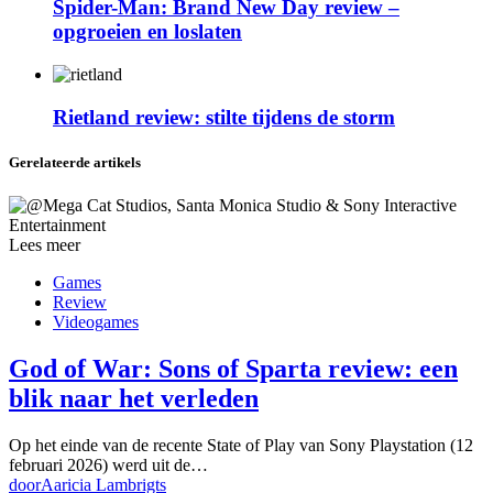
Spider-Man: Brand New Day review –
opgroeien en loslaten
Rietland review: stilte tijdens de storm
Gerelateerde artikels
Lees meer
Games
Review
Videogames
God of War: Sons of Sparta review: een
blik naar het verleden
Op het einde van de recente State of Play van Sony Playstation (12
februari 2026) werd uit de…
door
Aaricia Lambrigts