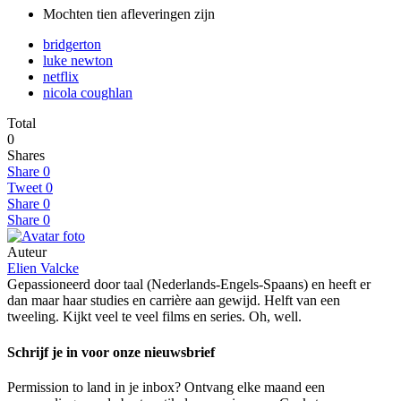
Mochten tien afleveringen zijn
bridgerton
luke newton
netflix
nicola coughlan
Total
0
Shares
Share
0
Tweet
0
Share
0
Share
0
Auteur
Elien Valcke
Gepassioneerd door taal (Nederlands-Engels-Spaans) en heeft er
dan maar haar studies en carrière aan gewijd. Helft van een
tweeling. Kijkt veel te veel films en series. Oh, well.
Schrijf je in voor onze nieuwsbrief
Permission to land in je inbox? Ontvang elke maand een