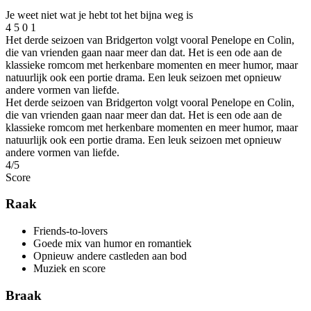
Je weet niet wat je hebt tot het bijna weg is
4
5
0
1
Het derde seizoen van Bridgerton volgt vooral Penelope en Colin,
die van vrienden gaan naar meer dan dat. Het is een ode aan de
klassieke romcom met herkenbare momenten en meer humor, maar
natuurlijk ook een portie drama. Een leuk seizoen met opnieuw
andere vormen van liefde.
Het derde seizoen van Bridgerton volgt vooral Penelope en Colin,
die van vrienden gaan naar meer dan dat. Het is een ode aan de
klassieke romcom met herkenbare momenten en meer humor, maar
natuurlijk ook een portie drama. Een leuk seizoen met opnieuw
andere vormen van liefde.
4
/
5
Score
Raak
Friends-to-lovers
Goede mix van humor en romantiek
Opnieuw andere castleden aan bod
Muziek en score
Braak