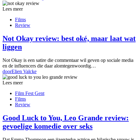
Lees meer
Films
Review
Not Okay review: best oké, maar laat wat
liggen
Not Okay is een satire die commentaar wil geven op sociale media
en de influencers die daar alomtegenwoordig…
door
Elien Valcke
Lees meer
Film Fest Gent
Films
Review
Good Luck to You, Leo Grande review:
gevoelige komedie over seks
Dat Emma Thompson een ijzersterke actrice en hilarische vrouw is,