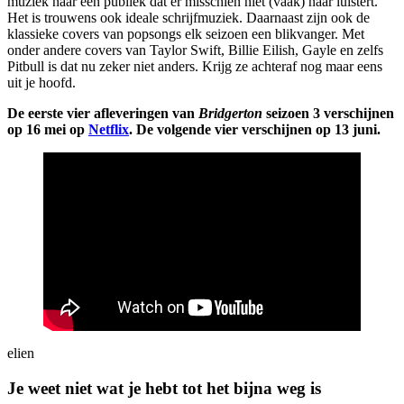
muziek naar een publiek dat er misschien niet (vaak) naar luistert.
Het is trouwens ook ideale schrijfmuziek. Daarnaast zijn ook de
klassieke covers van popsongs elk seizoen een blikvanger. Met
onder andere covers van Taylor Swift, Billie Eilish, Gayle en zelfs
Pitbull is dat nu zeker niet anders. Krijg ze achteraf nog maar eens
uit je hoofd.
De eerste vier afleveringen van
Bridgerton
seizoen 3 verschijnen
op 16 mei op
Netflix
. De volgende vier verschijnen op 13 juni.
elien
Je weet niet wat je hebt tot het bijna weg is