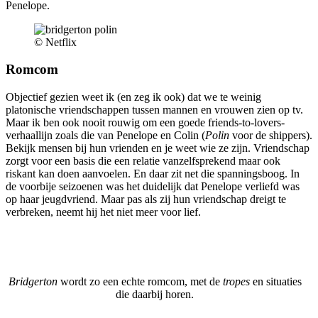
Penelope.
© Netflix
Romcom
Objectief gezien weet ik (en zeg ik ook) dat we te weinig
platonische vriendschappen tussen mannen en vrouwen zien op tv.
Maar ik ben ook nooit rouwig om een goede friends-to-lovers-
verhaallijn zoals die van Penelope en Colin (
Polin
voor de shippers).
Bekijk mensen bij hun vrienden en je weet wie ze zijn. Vriendschap
zorgt voor een basis die een relatie vanzelfsprekend maar ook
riskant kan doen aanvoelen. En daar zit net die spanningsboog. In
de voorbije seizoenen was het duidelijk dat Penelope verliefd was
op haar jeugdvriend. Maar pas als zij hun vriendschap dreigt te
verbreken, neemt hij het niet meer voor lief.
Bridgerton
wordt zo een echte romcom, met de
tropes
en situaties
die daarbij horen.