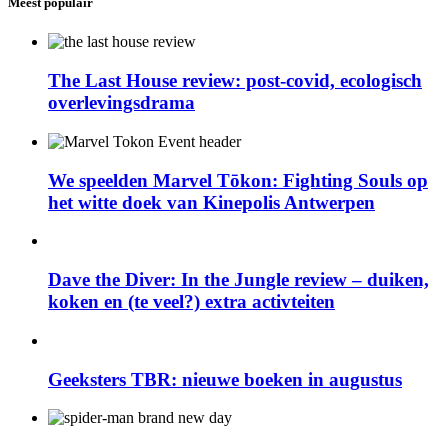
Meest populair
The Last House review: post-covid, ecologisch
overlevingsdrama
We speelden Marvel Tōkon: Fighting Souls op
het witte doek van Kinepolis Antwerpen
Dave the Diver: In the Jungle review – duiken,
koken en (te veel?) extra activteiten
Geeksters TBR: nieuwe boeken in augustus