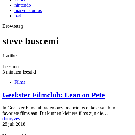
nintendo
marvel studios
ps4
Browsetag
steve buscemi
1 artikel
Lees meer
3 minuten leestijd
Films
Geekster Filmclub: Lean on Pete
In Geekster Filmclub raden onze redacteurs enkele van hun
favoriete films aan. Dit kunnen kleinere films zijn die…
door
yves
28 juli 2018