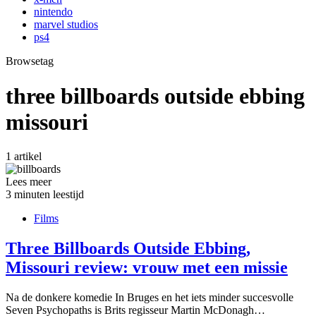
nintendo
marvel studios
ps4
Browsetag
three billboards outside ebbing
missouri
1 artikel
Lees meer
3 minuten leestijd
Films
Three Billboards Outside Ebbing,
Missouri review: vrouw met een missie
Na de donkere komedie In Bruges en het iets minder succesvolle
Seven Psychopaths is Brits regisseur Martin McDonagh…