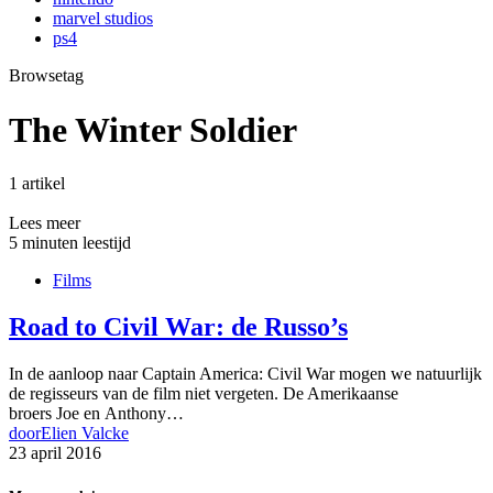
marvel studios
ps4
Browsetag
The Winter Soldier
1 artikel
Lees meer
5 minuten leestijd
Films
Road to Civil War: de Russo’s
In de aanloop naar Captain America: Civil War mogen we natuurlijk
de regisseurs van de film niet vergeten. De Amerikaanse
broers Joe en Anthony…
door
Elien Valcke
23 april 2016